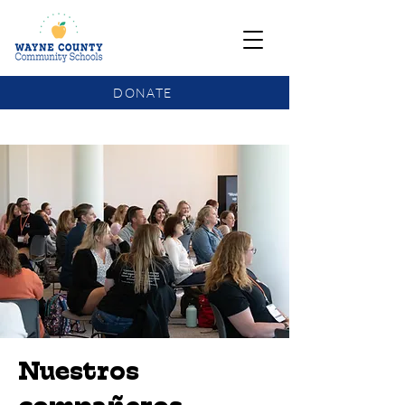
DONATE
COMMUNITY SCHOOLS FUNDING UPDATE
Nuestros