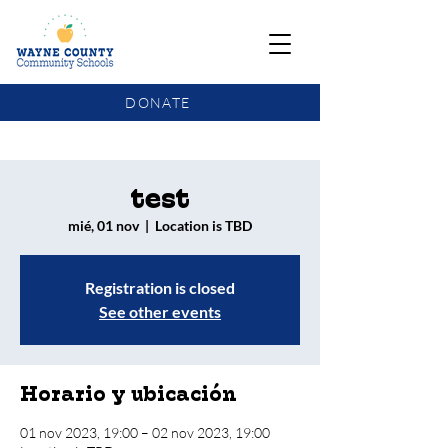
DONATE
COMMUNITY SCHOOLS FUNDING UPDATE
test
mié, 01 nov
  |  
Location is TBD
Registration is closed
See other events
Horario y ubicación
01 nov 2023, 19:00 – 02 nov 2023, 19:00